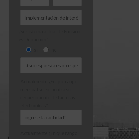
¿Su sistema actual de Emision
es Dominuim?
si
no
Actualmente ¿En que rango
mensual se encuentra su
requerimiento de facturas
electrónicas?
Actualmente ¿En que rango