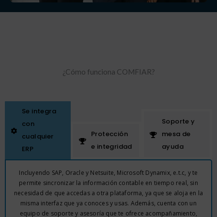
¿Cómo funciona COMFIAR?
Se integra
Soporte y
con
Protección
mesa de
cualquier
e integridad
ayuda
ERP
Incluyendo SAP, Oracle y Netsuite, Microsoft Dynamix, e.t.c, y te
permite sincronizar la información contable en tiempo real, sin
necesidad de que accedas a otra plataforma, ya que se aloja en la
misma interfaz que ya conoces y usas. Además, cuenta con un
equipo de soporte y asesoría que te ofrece acompañamiento,