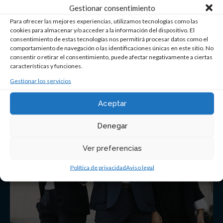
Gestionar consentimiento
Solicita más información
Para ofrecer las mejores experiencias, utilizamos tecnologías como las
cookies para almacenar y/o acceder a la información del dispositivo. El
consentimiento de estas tecnologías nos permitirá procesar datos como el
comportamiento de navegación o las identificaciones únicas en este sitio. No
consentir o retirar el consentimiento, puede afectar negativamente a ciertas
características y funciones.
Gestionar los servicios
Aceptar
Denegar
Ver preferencias
Política de privacidad
Aviso legal